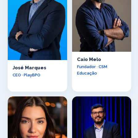
Caio Melo
Fundador · CSM
José Marques
Educação
CEO · PlayBPO